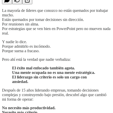
La mayoría de líderes que conozco no están quemados por trabajar
mucho.
Están quemados por tomar decisiones sin dirección.
Por reuniones sin alma.
Por estrategias que se ven bien en PowerPoint pero no mueven nada
real.
Y nadie lo dice.
Porque admitirlo es incómodo.
Porque suena a fracaso.
Pero ahí está la verdad que nadie verbaliza:
El éxito mal enfocado también agota.
Una mente ocupada no es una mente estratégica.
El liderazgo sin criterio es solo un cargo con
ansiedad.
Después de 15 años liderando empresas, tomando decisiones
complejas y construyendo bajo presión, descubrí algo que cambió
mi forma de operar:
No necesito más productividad.
Necesito más criterio.