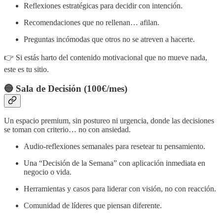
Reflexiones estratégicas para decidir con intención.
Recomendaciones que no rellenan… afilan.
Preguntas incómodas que otros no se atreven a hacerte.
👉 Si estás harto del contenido motivacional que no mueve nada,
este es tu sitio.
🔵 Sala de Decisión (100€/mes)
Un espacio premium, sin postureo ni urgencia, donde las decisiones
se toman con criterio… no con ansiedad.
Audio-reflexiones semanales para resetear tu pensamiento.
Una “Decisión de la Semana” con aplicación inmediata en
negocio o vida.
Herramientas y casos para liderar con visión, no con reacción.
Comunidad de líderes que piensan diferente.