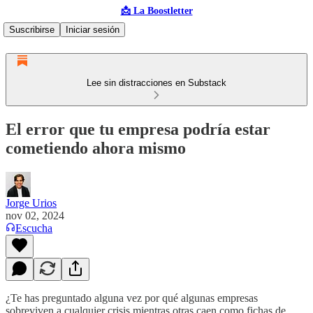
📩 La Boostletter
Suscribirse
Iniciar sesión
Lee sin distracciones en Substack
El error que tu empresa podría estar
cometiendo ahora mismo
Jorge Urios
nov 02, 2024
Escucha
¿Te has preguntado alguna vez por qué algunas empresas
sobreviven a cualquier crisis mientras otras caen como fichas de