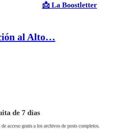
📩 La Boostletter
ción al Alto…
ita de 7 días
 de acceso gratis a los archivos de posts completos.