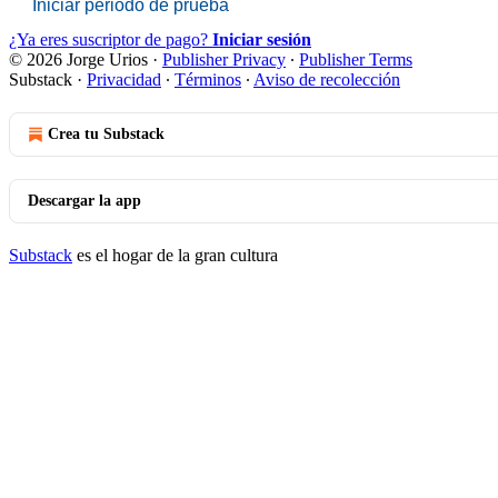
Iniciar periodo de prueba
¿Ya eres suscriptor de pago?
Iniciar sesión
© 2026 Jorge Urios
·
Publisher Privacy
∙
Publisher Terms
Substack
·
Privacidad
∙
Términos
∙
Aviso de recolección
Crea tu Substack
Descargar la app
Substack
es el hogar de la gran cultura